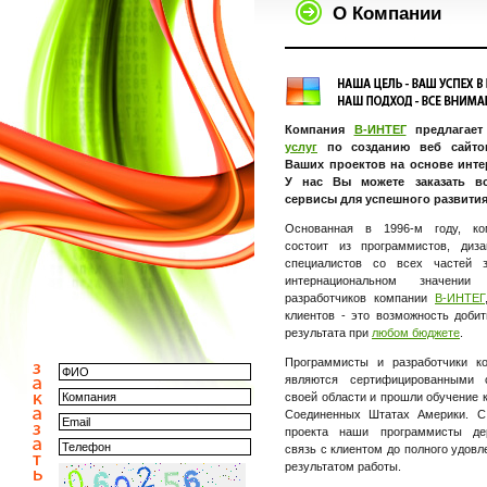
О Компании
Компания
В-ИНТЕГ
предлагает
услуг
по созданию веб сайто
Ваших проектов на основе инте
У нас Вы можете заказать в
сервисы для успешного развития 
Основанная в 1996-м году, к
состоит из программистов, диз
специалистов со всех частей 
интернациональном значени
разработчиков компании
В-ИНТЕГ
клиентов - это возможность доби
результата при
любом бюджете
.
Программисты и разработчики 
являются сертифицированными 
своей области и прошли обучение к
Соединенных Штатах Америки. С
проекта наши программисты де
связь с клиентом до полного удовл
результатом работы.