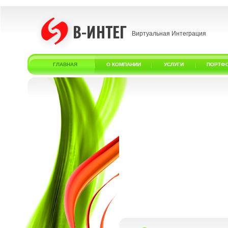
Виртуальная Интеграция
ГЛАВНАЯ
О КОМПАНИИ
УСЛУГИ
ПОРТФ