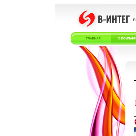
В
ГЛАВНАЯ
О КОМПАН