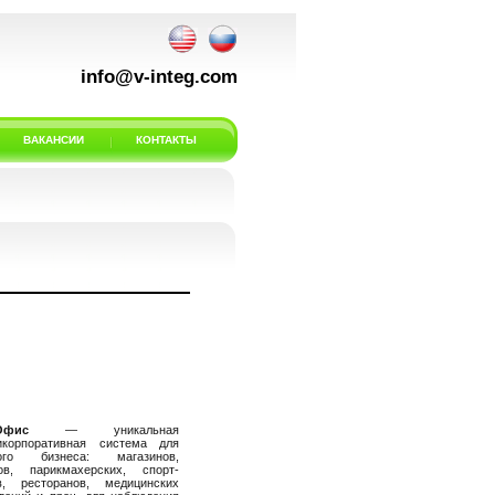
info@v-integ.com
ВАКАНСИИ
КОНТАКТЫ
Офис
— уникальная
икорпоративная система для
ного бизнеса: магазинов,
ов, парикмахерских, спорт-
в, ресторанов, медицинских