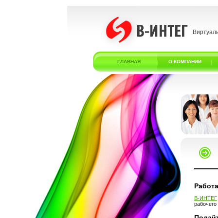
Виртуал
ГЛАВНАЯ
О КОМПАНИИ
Работа
В-ИНТЕГ
рабочего
Подайт