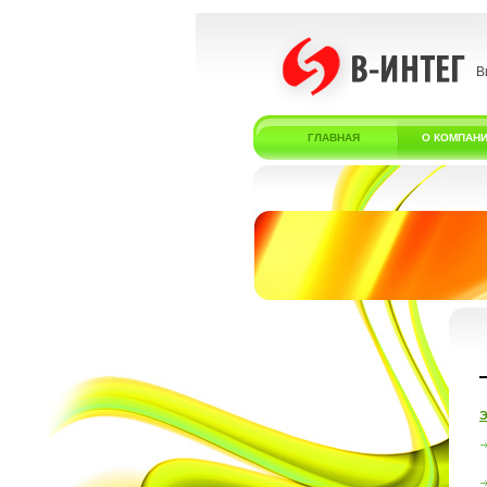
В
ГЛАВНАЯ
О КОМПАН
Э