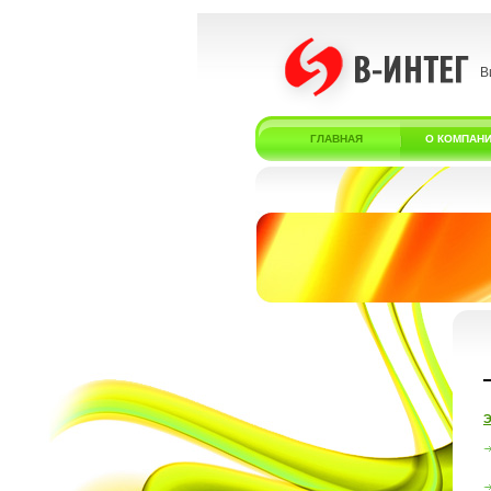
В
ГЛАВНАЯ
О КОМПАН
Э