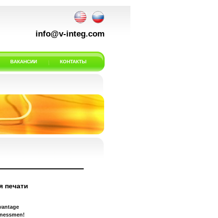
info@v-integ.com
ВАКАНСИИ
КОНТАКТЫ
 печати
dvantage
sinessmen!