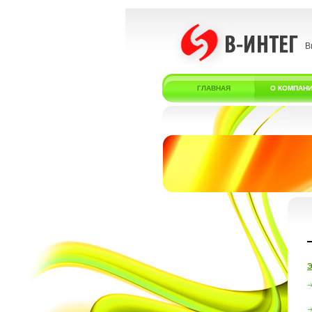
В
ГЛАВНАЯ
О КОМПАН
Э