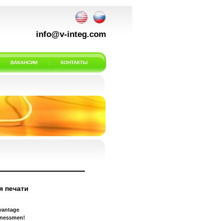
info@v-integ.com
ВАКАНСИИ
КОНТАКТЫ
 печати
dvantage
sinessmen!