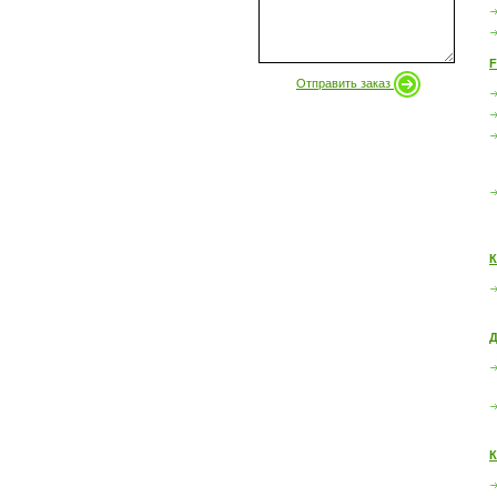
F
Отправить заказ
К
Д
К