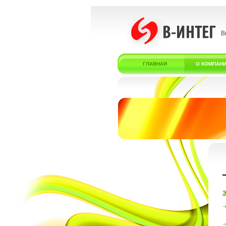
В
ГЛАВНАЯ
О КОМПАН
Э