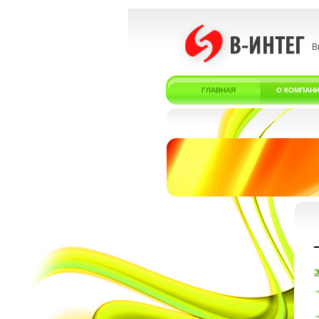
В
ГЛАВНАЯ
О КОМПАН
Э