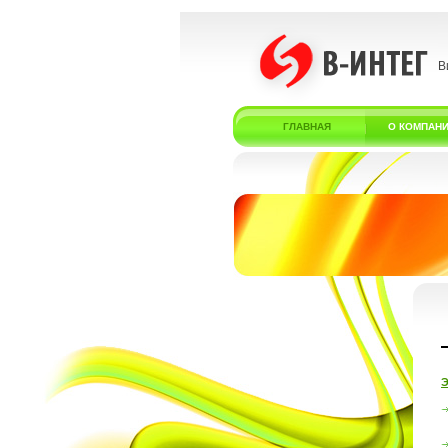
В
ГЛАВНАЯ
О КОМПАН
Э