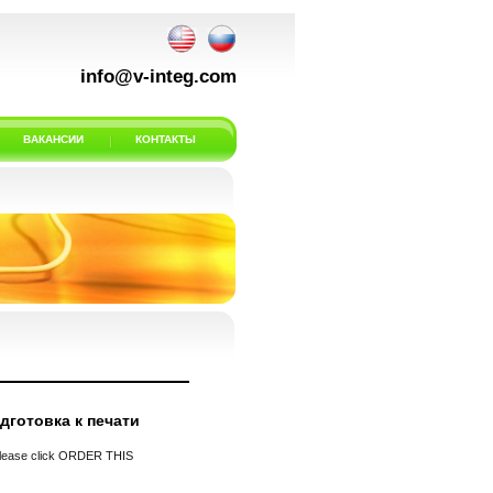
info@v-integ.com
ВАКАНСИИ
КОНТАКТЫ
дготовка к печати
 please click ORDER THIS