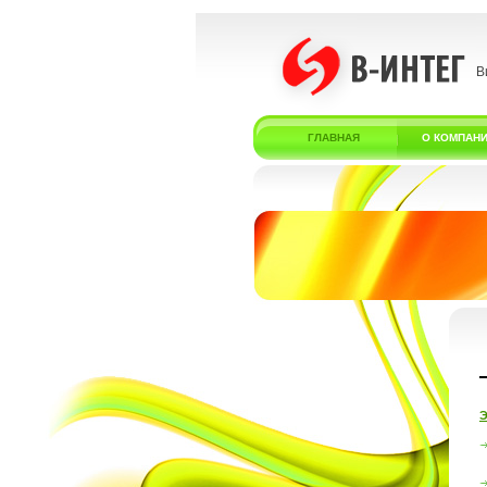
В
ГЛАВНАЯ
О КОМПАН
Э