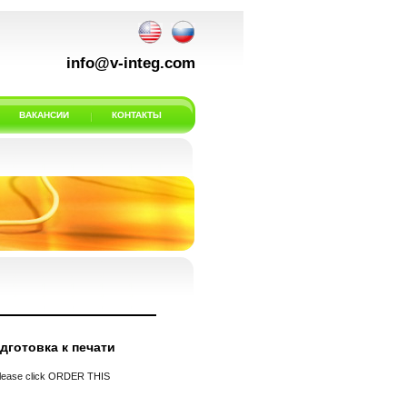
info@v-integ.com
ВАКАНСИИ
КОНТАКТЫ
дготовка к печати
 please click ORDER THIS