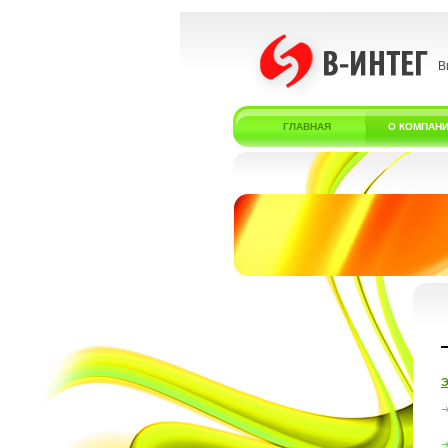
В
ГЛАВНАЯ
О КОМПАН
Э