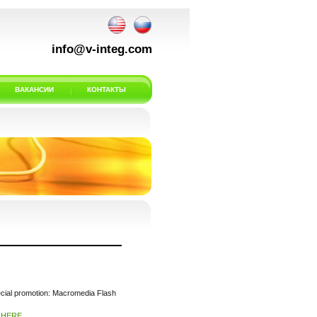
info@v-integ.com
ВАКАНСИИ
КОНТАКТЫ
ecial promotion: Macromedia Flash
s
HERE.