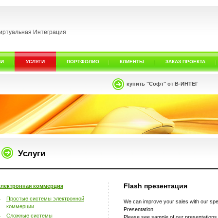
иртуальная Интеграция
ИИ
УСЛУГИ
ПОРТФОЛИО
КЛИЕНТЫ
ЗАКАЗ ПРОЕКТА
купить "Софт" от В-ИНТЕГ
Услуги
Flash презентация
лектронная коммерция
Простые системы электронной
We can improve your sales with our sp
коммерции
Presentation.
Сложные системы
Please see sample of our presentation