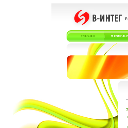
В
ГЛАВНАЯ
О КОМПАН
Э