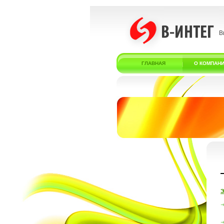
В
ГЛАВНАЯ
О КОМПАН
Э