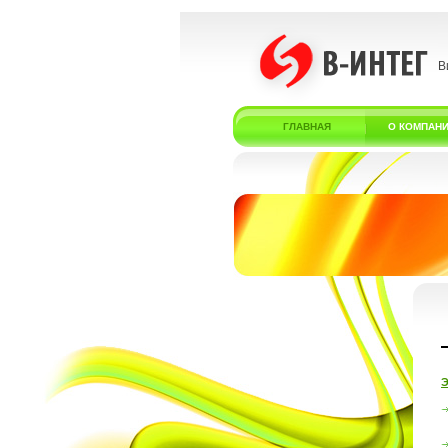
В
ГЛАВНАЯ
О КОМПАН
Э