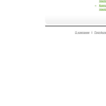
прил
Корп
прил
О компании
|
Портфол