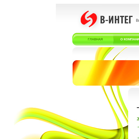
В
ГЛАВНАЯ
О КОМПАН
Э