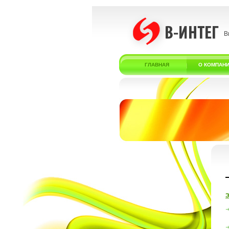
В
ГЛАВНАЯ
О КОМПАН
Э