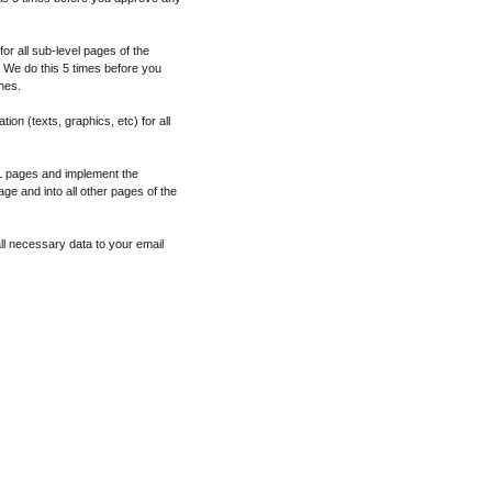
r all sub-level pages of the
We do this 5 times before you
hes.
on (texts, graphics, etc) for all
L pages and implement the
ge and into all other pages of the
all necessary data to your email