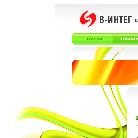
В
ГЛАВНАЯ
О КОМПАН
Э