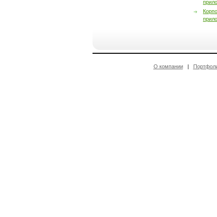
прил
Корп
прил
О компании
|
Портфол