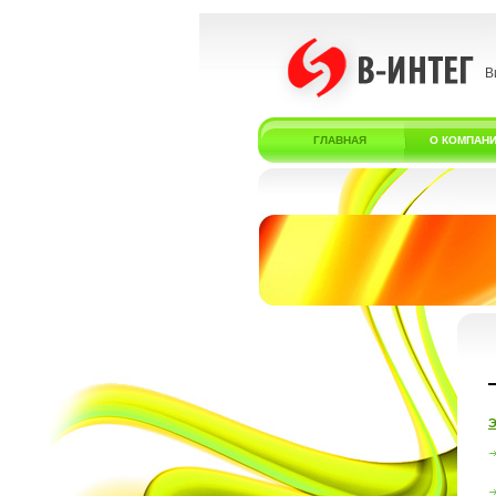
В
ГЛАВНАЯ
О КОМПАН
Э