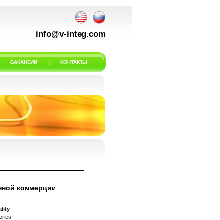
info@v-integ.com
ВАКАНСИИ
КОНТАКТЫ
нной коммерции
lity
ories