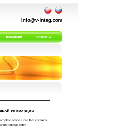
info@v-integ.com
ВАКАНСИИ
КОНТАКТЫ
нной коммерции
plete online store that contains
ation tool backend.