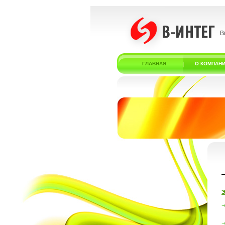
В
ГЛАВНАЯ
О КОМПАН
Э