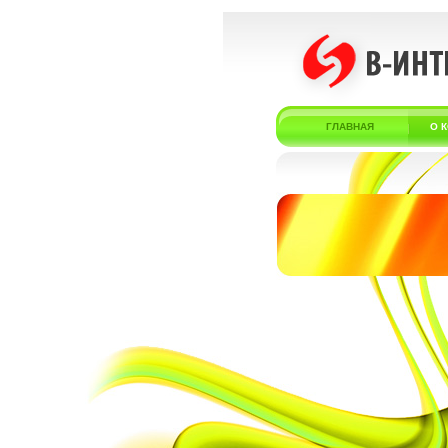
ГЛАВНАЯ
О 