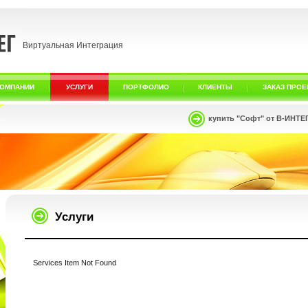
Виртуальная Интеграция
КОМПАНИИ
УСЛУГИ
ПОРТФОЛИО
КЛИЕНТЫ
ЗАКАЗ ПРОЕ
купить "Софт" от В-ИНТЕ
Услуги
Services Item Not Found