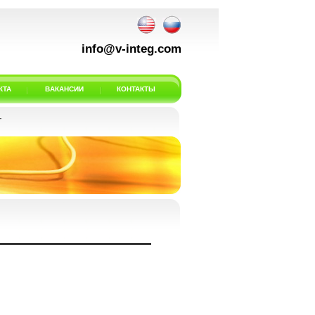
info@v-integ.com
КТА
ВАКАНСИИ
КОНТАКТЫ
Г