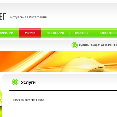
Виртуальная Интеграция
КОМПАНИИ
УСЛУГИ
ПОРТФОЛИО
КЛИЕНТЫ
ЗАКАЗ ПРОЕ
купить "Софт" от В-ИНТЕ
Услуги
Services Item Not Found