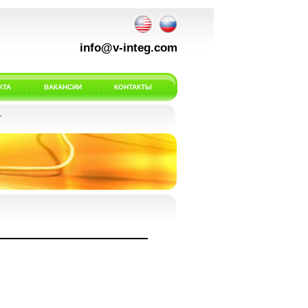
info@v-integ.com
КТА
ВАКАНСИИ
КОНТАКТЫ
Г