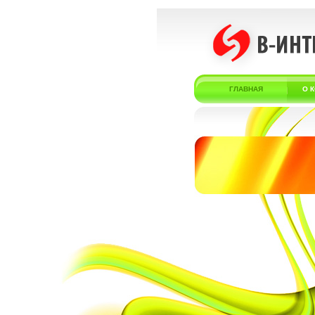
ГЛАВНАЯ
О 