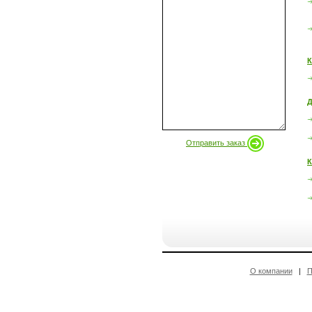
К
Д
Отправить заказ
К
О компании
|
П