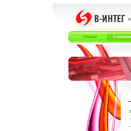
В
ГЛАВНАЯ
О КОМПАН
Э