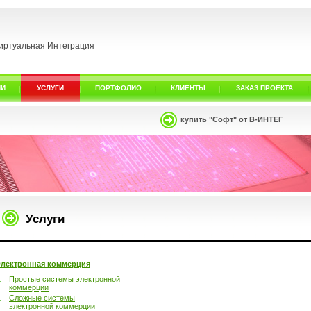
иртуальная Интеграция
ИИ
УСЛУГИ
ПОРТФОЛИО
КЛИЕНТЫ
ЗАКАЗ ПРОЕКТА
купить "Софт" от В-ИНТЕГ
Услуги
лектронная коммерция
Простые системы электронной
коммерции
Сложные системы
электронной коммерции