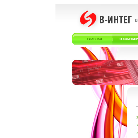
В
ГЛАВНАЯ
О КОМПАН
Э