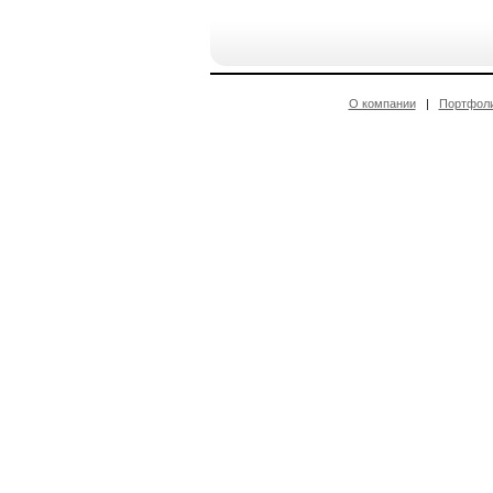
О компании
|
Портфол