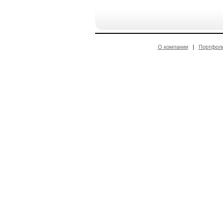
О компании
|
Портфол