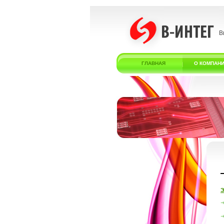
В
ГЛАВНАЯ
О КОМПАН
Э