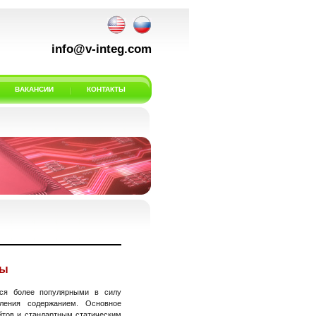
info@v-integ.com
ВАКАНСИИ
КОНТАКТЫ
ты
тся более популярными в силу
вления содержанием. Основное
йтов и стандартным статическим