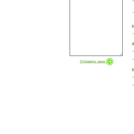
К
Д
Отправить заказ
К