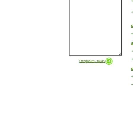
К
Д
Отправить заказ
К