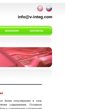
info@v-integ.com
ВАКАНСИИ
КОНТАКТЫ
ты
тся более популярными в силу
вления содержанием. Основное
йтов и стандартным статическим