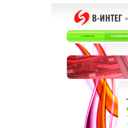
В
ГЛАВНАЯ
О КОМПАН
Э