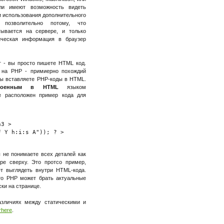
ли имеют возможность видеть
и использования дополнительного
 позволительно потому, что
ывается на сервере, и только
ическая информация в браузер
т - вы просто пишете HTML код.
 на PHP - примиерно похождий
 вы вставляете PHP-коды в HTML.
троенным в HTML
языком
е расположен пример кода для
3 >

 Y h:i:s A")); ? >

 не понимаете всех деталей как
е сверху. Это протсо пример,
т выглядеть внутри HTML-кода.
то PHP может брать актуальные
ки на странице.
азличиях между статическими и
тhere
.