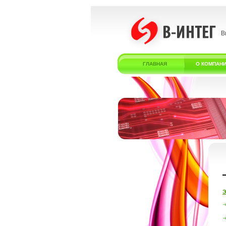
В
ГЛАВНАЯ
О КОМПАН
Э