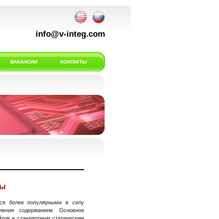
info@v-integ.com
ВАКАНСИИ
КОНТАКТЫ
ты
тся более популярными в силу
вления содержанием. Основное
йтов и стандартным статическим