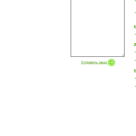
К
Д
Отправить заказ
К