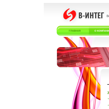
В
ГЛАВНАЯ
О КОМПАН
Э