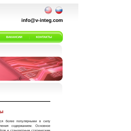
info@v-integ.com
ВАКАНСИИ
КОНТАКТЫ
ты
тся более популярными в силу
вления содержанием. Основное
йтов и стандартным статическим