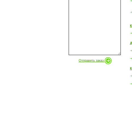
К
Д
Отправить заказ
К