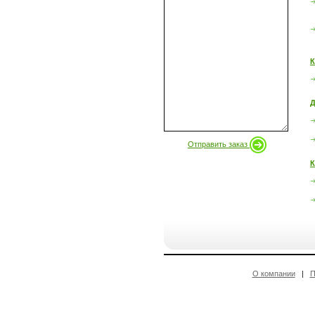
К
Д
Отправить заказ
К
О компании
|
П