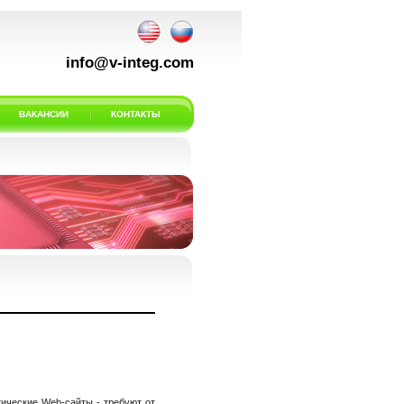
info@v-integ.com
ВАКАНСИИ
КОНТАКТЫ
тические Web-сайты - требуют от