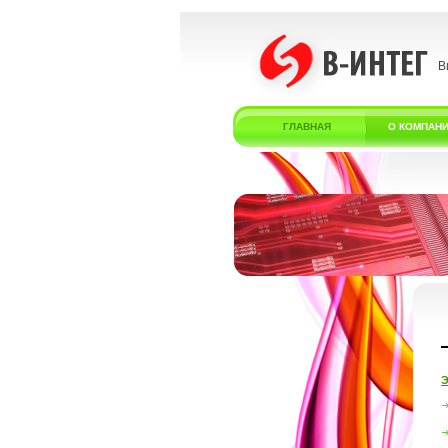
В
ГЛАВНАЯ
О КОМПАН
Э