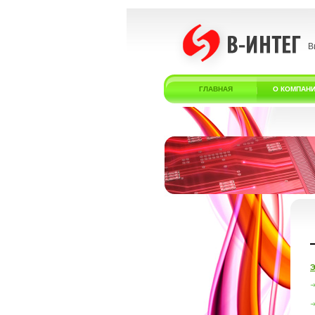
В
ГЛАВНАЯ
О КОМПАН
Э