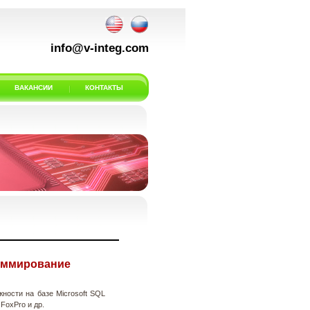
info@v-integ.com
ВАКАНСИИ
КОНТАКТЫ
раммирование
ности на базе Microsoft SQL
 FoxPro и др.