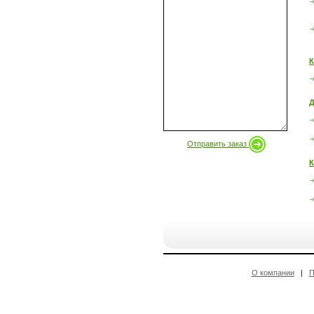
К
Д
Отправить заказ
К
О компании
|
П