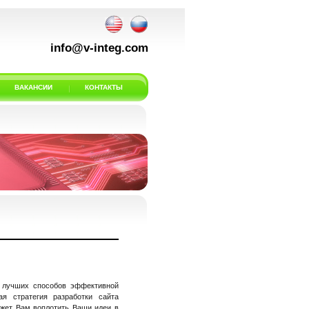
info@v-integ.com
ВАКАНСИИ
КОНТАКТЫ
з лучших способов эффективной
ая стратегия разработки сайта
ожет Вам воплотить Ваши идеи в