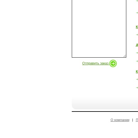
К
Д
Отправить заказ
К
О компании
|
П