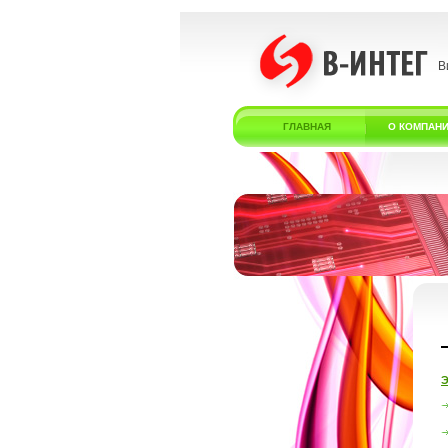
В
ГЛАВНАЯ
О КОМПАН
Э