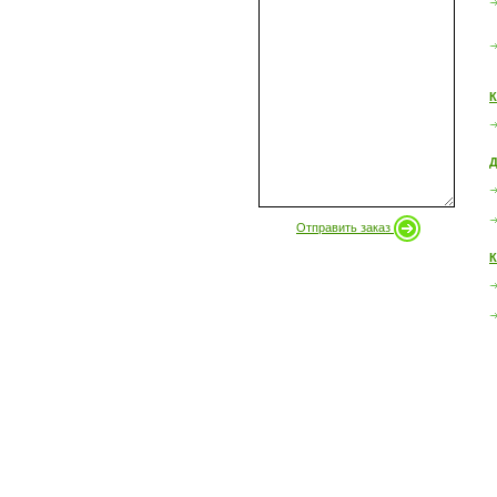
К
Д
Отправить заказ
К