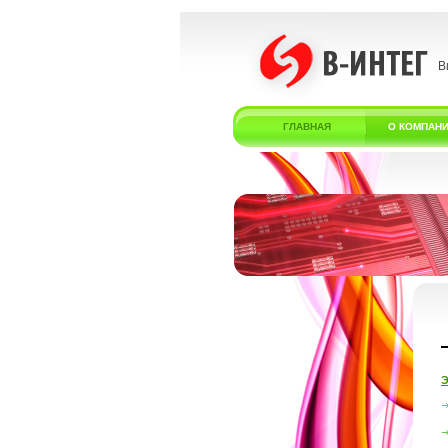
В
ГЛАВНАЯ
О КОМПАН
Э