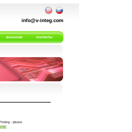
info@v-integ.com
ВАКАНСИИ
КОНТАКТЫ
rinting - please
ION!