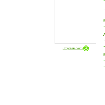
К
Д
Отправить заказ
К