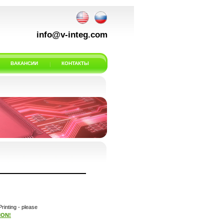
info@v-integ.com
ВАКАНСИИ
КОНТАКТЫ
rinting - please
ION!