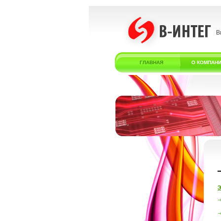
В
ГЛАВНАЯ
О КОМПАН
Э