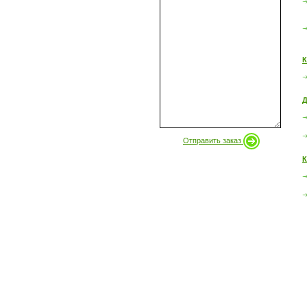
К
Д
Отправить заказ
К