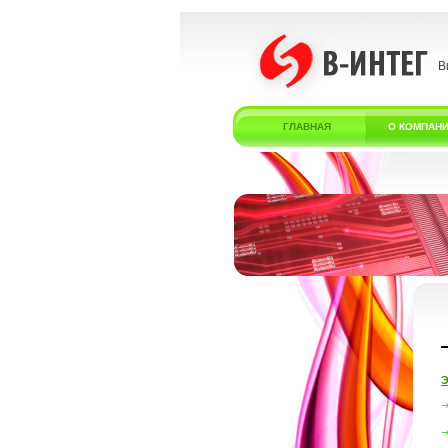
В
ГЛАВНАЯ
О КОМПАН
Э