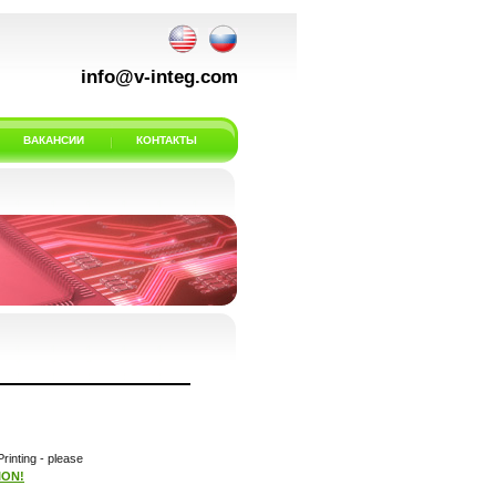
info@v-integ.com
ВАКАНСИИ
КОНТАКТЫ
rinting - please
ION!