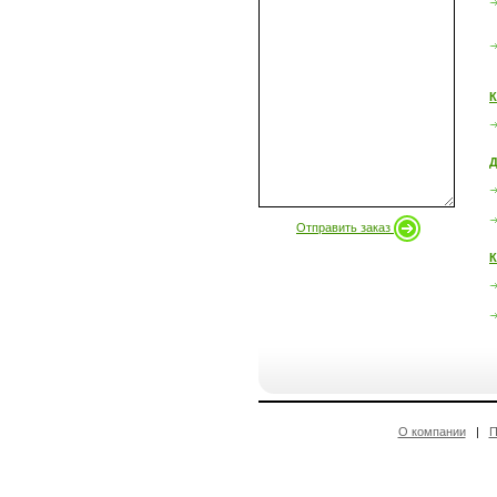
К
Д
Отправить заказ
К
О компании
|
П