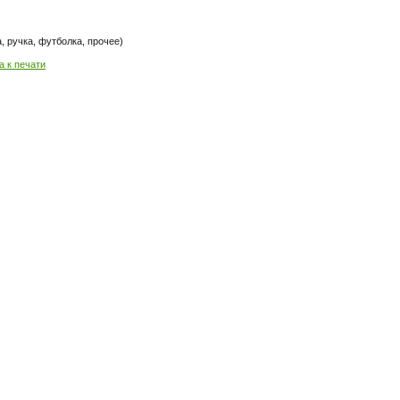
 ручка, футболка, прочее)
а к печати