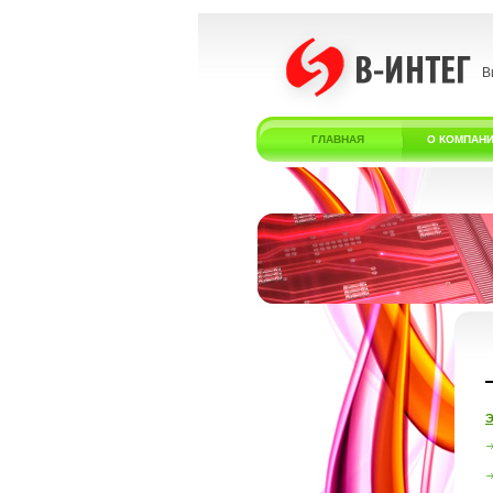
В
ГЛАВНАЯ
О КОМПАН
Э