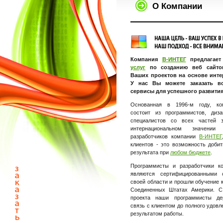
О Компании
Компания
В-ИНТЕГ
предлагает
услуг
по созданию веб сайто
Ваших проектов на основе инте
У нас Вы можете заказать в
сервисы для успешного развития 
Основанная в 1996-м году, к
состоит из программистов, диз
специалистов со всех частей 
интернациональном значени
разработчиков компании
В-ИНТЕГ
клиентов - это возможность доби
результата при
любом бюджете
.
Программисты и разработчики 
являются сертифицированными 
своей области и прошли обучение к
Соединенных Штатах Америки. С
проекта наши программисты де
связь с клиентом до полного удовл
результатом работы.