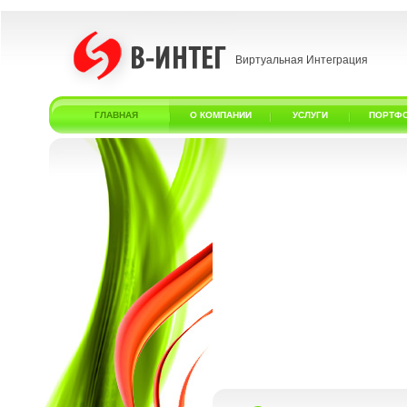
Виртуальная Интеграция
ГЛАВНАЯ
О КОМПАНИИ
УСЛУГИ
ПОРТФ