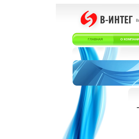
В
ГЛАВНАЯ
О КОМПАН