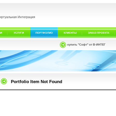
иртуальная Интеграция
ИИ
УСЛУГИ
ПОРТФОЛИО
КЛИЕНТЫ
ЗАКАЗ ПРОЕКТА
купить "Софт" от В-ИНТЕГ
Portfolio Item Not Found