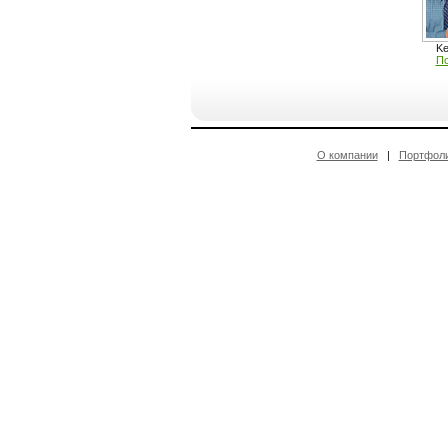
Ke
По
О компании
|
Портфол