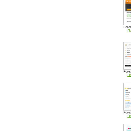
Fore
По
Fore
По
Fore
По