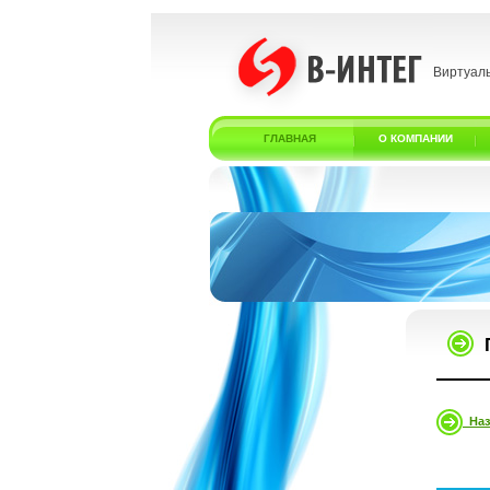
Виртуал
ГЛАВНАЯ
О КОМПАНИИ
Наз