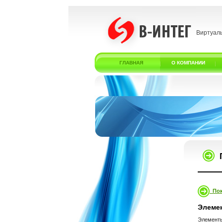
Виртуал
ГЛАВНАЯ
О КОМПАНИИ
Пок
Элеме
Элементы