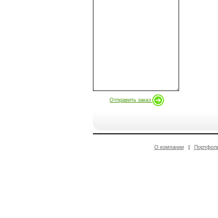
Отправить заказ
О компании
|
Портфол