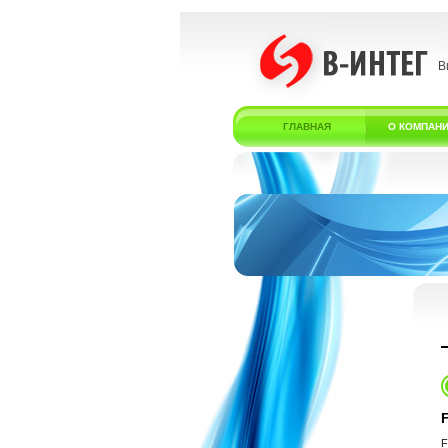
В
ГЛАВНАЯ
О КОМПАН
F