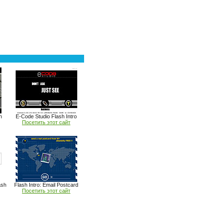
h
E-Code Studio Flash Intro
Посетить этот сайт
ash
Flash Intro: Email Postcard
Посетить этот сайт