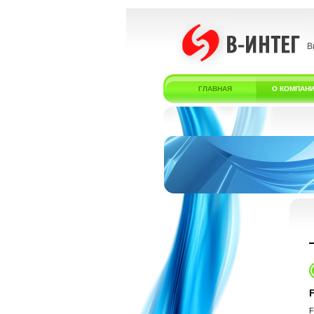
В
ГЛАВНАЯ
О КОМПАН
F