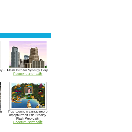
py -
Flash Intro for Synergy Corp.
Посетить этот сайт
ie.
Портфолио музыкального
оформителя Eric Bradley.
Flash Web-сайт
Посетить этот сайт