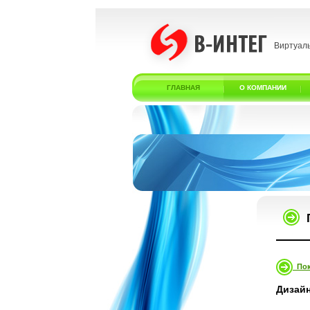
Виртуал
ГЛАВНАЯ
О КОМПАНИИ
Пок
Дизайн