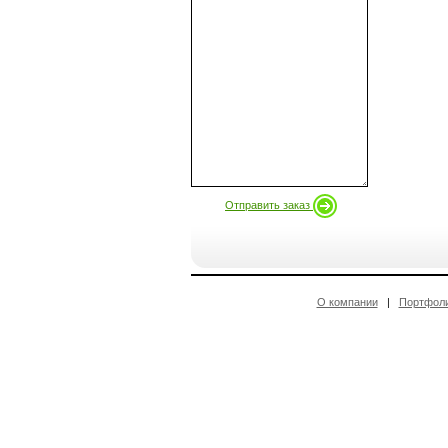
Отправить заказ
О компании
|
Портфол