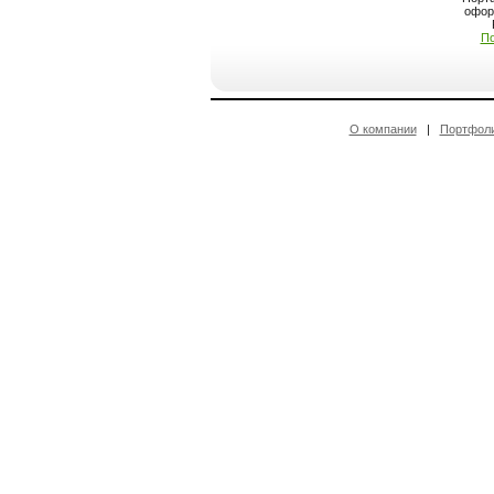
оформ
По
О компании
|
Портфол