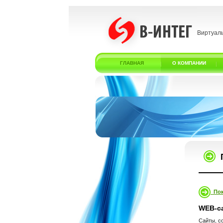
Виртуал
ГЛАВНАЯ
О КОМПАНИИ
Пок
WEB-с
Сайты, с