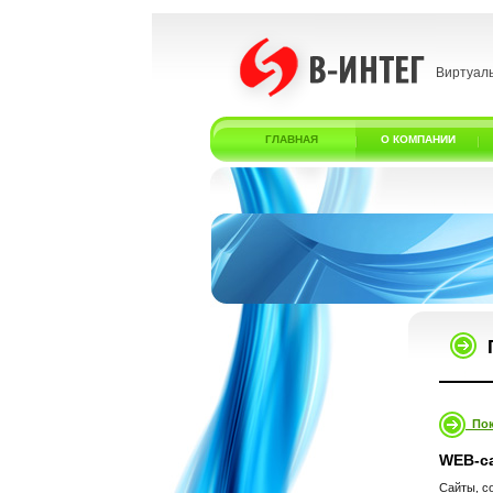
Виртуал
ГЛАВНАЯ
О КОМПАНИИ
Пок
WEB-с
Сайты, с