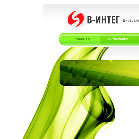
Виртуал
ГЛАВНАЯ
О КОМПАНИИ