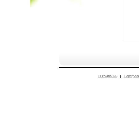
О компании
|
Портфол