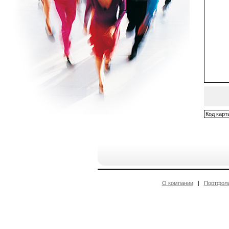
О компании
|
Портфол